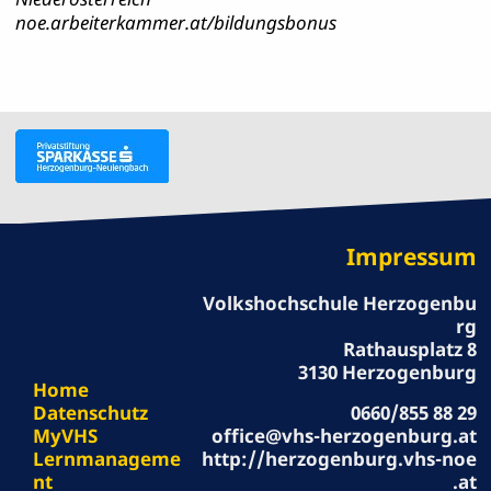
noe.arbeiterkammer.at/bildungsbonus
Impressum
Volkshochschule Herzogenbu
rg
Rathausplatz 8
3130 Herzogenburg
Home
Datenschutz
0660/855 88 29
MyVHS
office@vhs-herzogenburg.at
Lernmanageme
http://herzogenburg.vhs-noe
nt
.at