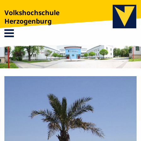
Volkshochschule
Herzogenburg