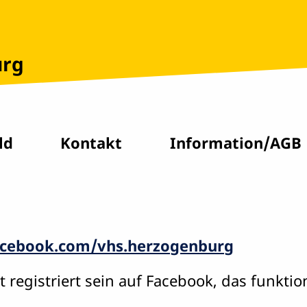
urg
ld
Kontakt
Information/AGB
cebook.com/vhs.herzogenburg
egistriert sein auf Facebook, das funktion