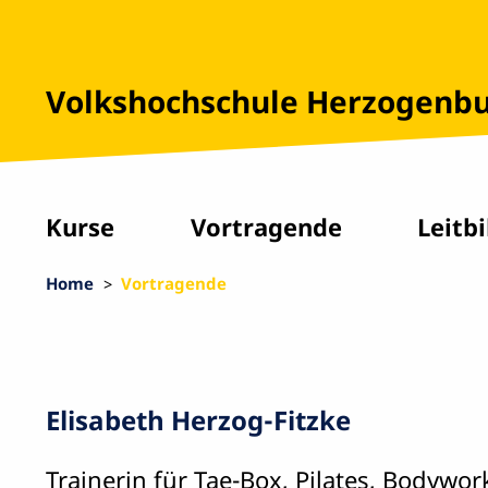
Volkshochschule Herzogenb
Kurse
Vortragende
Leitbi
Home
Vortragende
Elisabeth Herzog-Fitzke
Trainerin für Tae-Box, Pilates, Bodyw