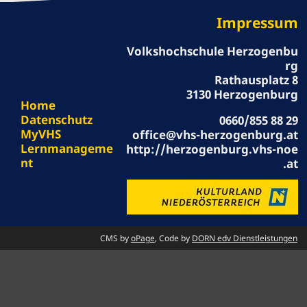
Impressum
Volkshochschule Herzogenbu
rg
Rathausplatz 8
3130 Herzogenburg
Home
Datenschutz
0660/855 88 29
MyVHS
office@vhs-herzogenburg.at
Lernmanageme
http://herzogenburg.vhs-noe
nt
.at
CMS by
oPage
, Code by
DORN edv Dienstleistungen