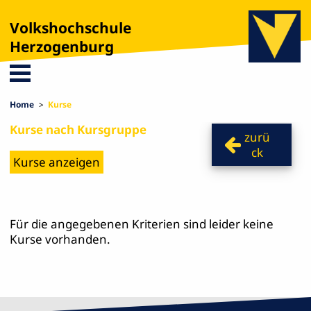
Volkshochschule
Herzogenburg
Home
Kurse
Kurse nach Kursgruppe
zurü
ck
Für die angegebenen Kriterien sind leider keine
Kurse vorhanden.