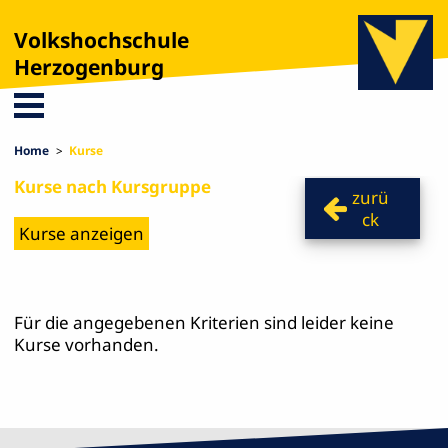
Volkshochschule
Herzogenburg
Home
Kurse
Kurse nach Kursgruppe
zurü
ck
Für die angegebenen Kriterien sind leider keine
Kurse vorhanden.