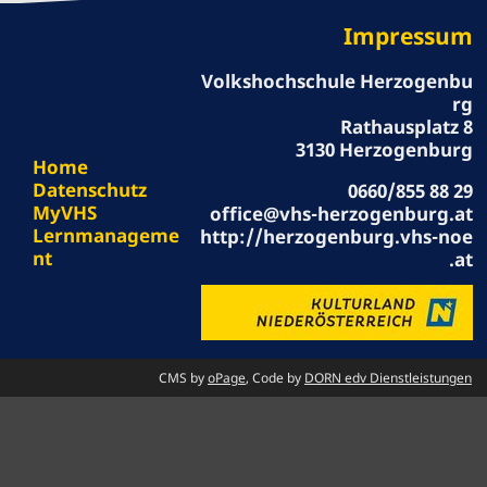
Impressum
Volkshochschule Herzogenbu
rg
Rathausplatz 8
3130 Herzogenburg
Home
Datenschutz
0660/855 88 29
MyVHS
office@vhs-herzogenburg.at
Lernmanageme
http://herzogenburg.vhs-noe
nt
.at
CMS by
oPage
, Code by
DORN edv Dienstleistungen